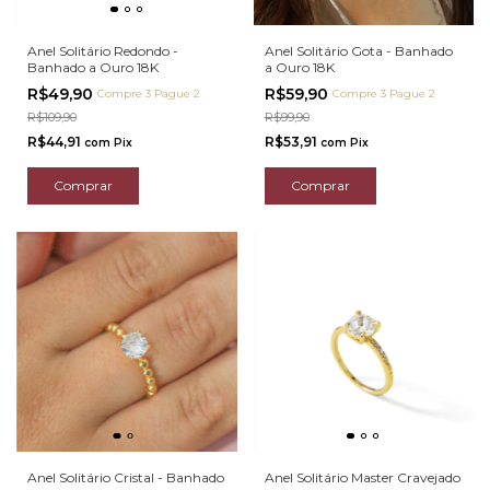
Anel Solitário Redondo -
Anel Solitário Gota - Banhado
Banhado a Ouro 18K
a Ouro 18K
R$49,90
R$59,90
Compre 3 Pague 2
Compre 3 Pague 2
R$109,90
R$99,90
R$44,91
R$53,91
com
Pix
com
Pix
Comprar
Comprar
Anel Solitário Cristal - Banhado
Anel Solitário Master Cravejado