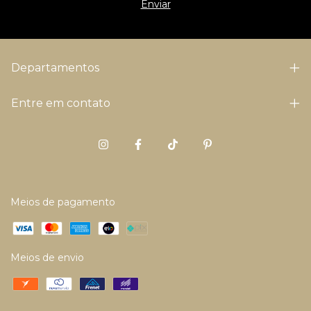
Departamentos
Entre em contato
Meios de pagamento
Meios de envio