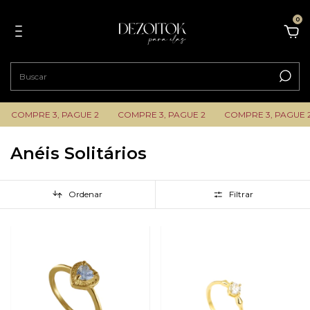
0
COMPRE 3, PAGUE 2
COMPRE 3, PAGUE 2
COMPRE 3, PAGUE 2
Anéis Solitários
Ordenar
Filtrar