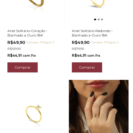
Anel Solitário Coração -
Anel Solitário Redondo -
Banhado a Ouro 18K
Banhado a Ouro 18K
R$49,90
R$49,90
Compre 3 Pague 2
Compre 3 Pague 2
R$109,90
R$79,90
R$44,91
R$44,91
com
Pix
com
Pix
Comprar
Comprar