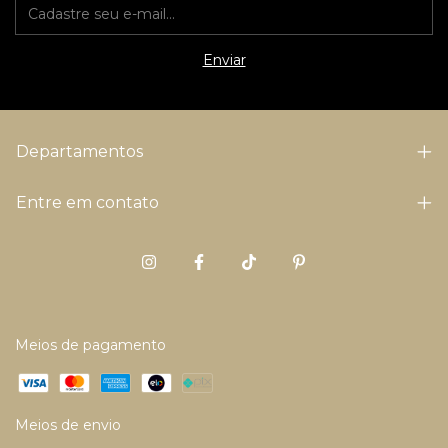
Departamentos
Entre em contato
Meios de pagamento
Meios de envio