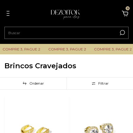
0
COMPRE 3, PAGUE 2
COMPRE 3, PAGUE 2
COMPRE 3, PAGUE 2
Brincos Cravejados
Ordenar
Filtrar