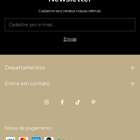
Cadastre-se e receba nossas ofertas.
Departamentos
Entre em contato
Meios de pagamento