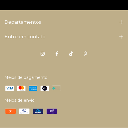
Departamentos
Entre em contato
Meios de pagamento
Meios de envio