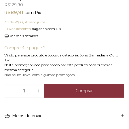
R$129,90
R$89,91
com
Pix
3
x de
R$33,30
sem juros
10% de desconto
pagando com Pix
Ver mais detalhes
Compre 3 e pague 2!
Válido para este produto e todos da categoria: Joias Banhadas a Ouro
18k.
Nesta promoção você pode combinar este produto com outros da
mesma categoria.
Não acumulável com algumas promoções
Meios de envio