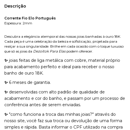
Descrição
Corrente Fio Elo Português
Espessura: 2mm
Descubra a elegância atemporal das nossas joias banhadas à ouro 18K.
Cada peça é uma celebração da beleza e sofisticação, projetada para
realçar a sua singularidade. Brilhe em cada ocasião com o toque luxuoso
que só as joias da
Dezoitok Para Elas
podem oferecer.
✨ 
joias feitas de liga metálica com cobre, material próprio 
para acabamento perfeito e ideal para receber o nosso 
banho de ouro 18K.
✨ 
6 meses de garantia.
✨
desenvolvidas com alto padrão de qualidade de
acabamento e cor do banho, e passam por um processo de
conferência antes de serem enviadas.
✨
"como funciona a troca das minhas joias?"
através do
nosso site, você faz sua troca ou devolução de uma forma
simples e rápida. Basta informar o
CPF
utilizado na compra