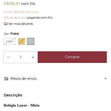
R$98,91
com
Pix
3
x de
R$36,63
sem juros
10% de desconto
pagando com Pix
Ver mais detalhes
Cor:
Prata
Misto
Meios de envio
Descrição
Relógio Luxor - Misto