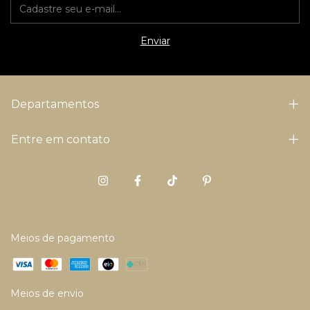
Departamentos
Entre em contato
Meios de pagamento
Meios de envio