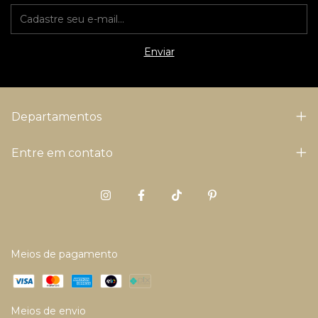
Departamentos
Entre em contato
Meios de pagamento
Meios de envio